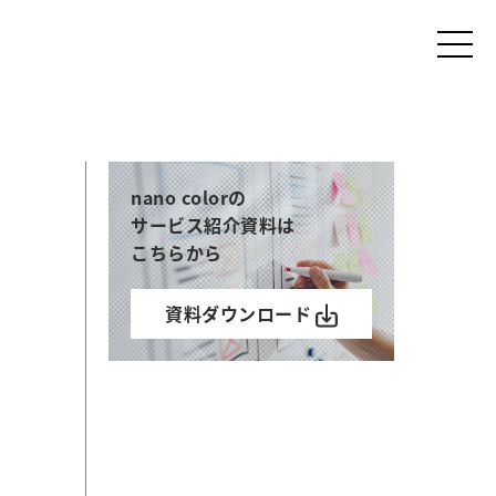
nano colorの
サービス紹介資料は
こちらから
資料ダウンロード