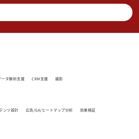
データ解析支援
CRM支援
撮影
テンツ設計
広告/GA/ヒートマップ分析
効果検証