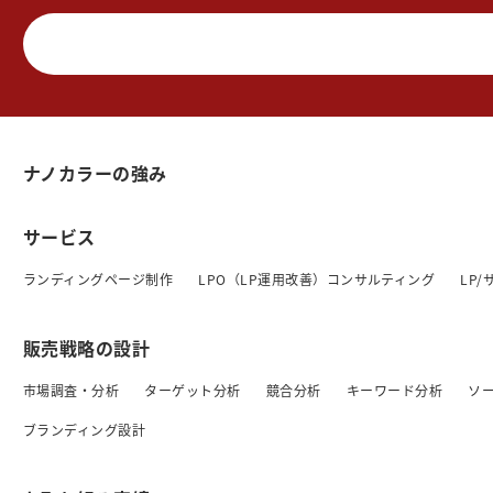
ナノカラーの強み
サービス
ランディングページ制作
LPO（LP運用改善）コンサルティング
LP
販売戦略の設計
市場調査・分析
ターゲット分析
競合分析
キーワード分析
ソ
ブランディング設計