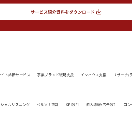
サービス紹介資料をダウンロード
/サイト診断サービス
事業ブランド戦略支援
インハウス支援
リサーチ/
ーシャルリスニング
ペルソナ設計
KPI設計
流入導線/広告設計
コン