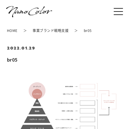
HOME
事業ブランド戦略支援
br05
2022.01.29
br05