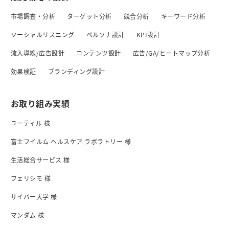
市場調査・分析
ターゲット分析
競合分析
キーワード分析
ソーシャルリスニング
ペルソナ設計
KPI設計
流入導線/広告設計
コンテンツ設計
広告/GA/ヒートマップ分析
効果検証
ブランディング設計
お取り組み実績
ユーティル 様
富士フイルム ヘルスケア ラボラトリー 様
生活総合サービス 様
フェリシモ 様
サイバー大学 様
マンダム 様