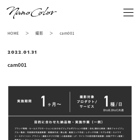
HOME
撮影
cam001
2022.01.31
cam001