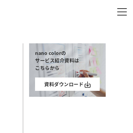
nano colorの
サービス紹介資料は
こちらから
資料ダウンロード