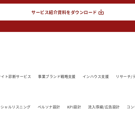
サービス紹介資料をダウンロード
/サイト診断サービス
事業ブランド戦略支援
インハウス支援
リサーチ/
ーシャルリスニング
ペルソナ設計
KPI設計
流入導線/広告設計
コン