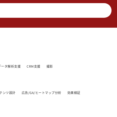
データ解析支援
CRM支援
撮影
テンツ設計
広告/GA/ヒートマップ分析
効果検証