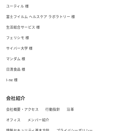
ユーティル 様
富士フイルム ヘルスケア ラボラトリー 様
生活総合サービス 様
フェリシモ 様
サイバー大学 様
マンダム 様
日清食品 様
I-ne 様
会社紹介
会社概要・アクセス
行動指針
沿革
オフィス
メンバー紹介
情報セキュリティ基本方針
プライバシーボリシー