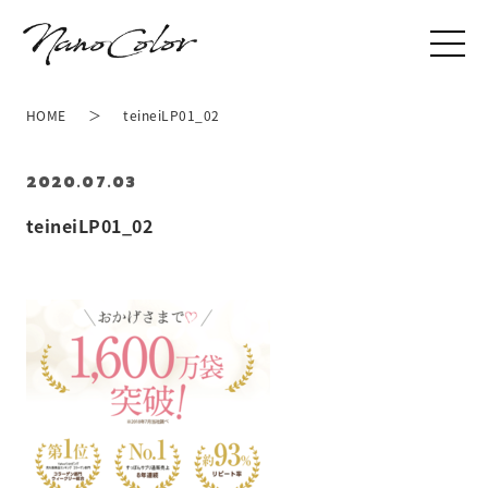
HOME
teineiLP01_02
2020.07.03
teineiLP01_02