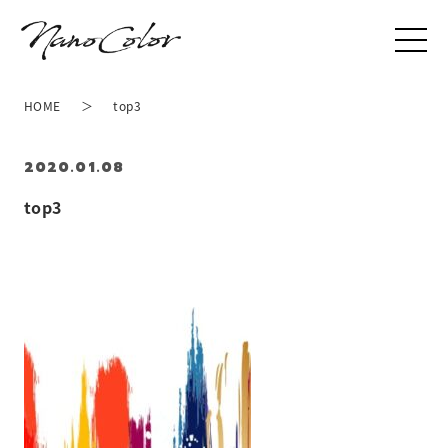
HOME
top3
2020.01.08
top3