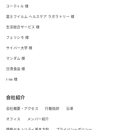
ユーティル 様
富士フイルム ヘルスケア ラボラトリー 様
生活総合サービス 様
フェリシモ 様
サイバー大学 様
マンダム 様
日清食品 様
I-ne 様
会社紹介
会社概要・アクセス
行動指針
沿革
オフィス
メンバー紹介
情報セキュリティ基本方針
プライバシーボリシー