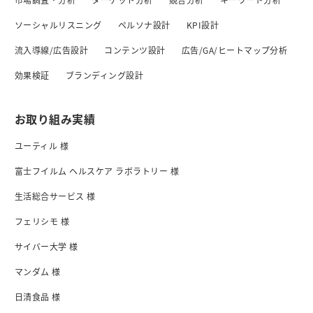
ソーシャルリスニング
ペルソナ設計
KPI設計
流入導線/広告設計
コンテンツ設計
広告/GA/ヒートマップ分析
効果検証
ブランディング設計
お取り組み実績
ユーティル 様
富士フイルム ヘルスケア ラボラトリー 様
生活総合サービス 様
フェリシモ 様
サイバー大学 様
マンダム 様
日清食品 様