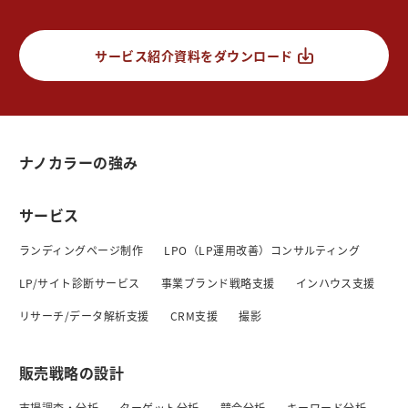
サービス紹介資料をダウンロード
ナノカラーの強み
サービス
ランディングページ制作
LPO（LP運用改善）コンサルティング
LP/サイト診断サービス
事業ブランド戦略支援
インハウス支援
リサーチ/データ解析支援
CRM支援
撮影
販売戦略の設計
市場調査・分析
ターゲット分析
競合分析
キーワード分析