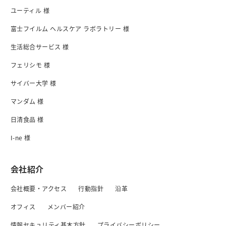
ユーティル 様
富士フイルム ヘルスケア ラボラトリー 様
生活総合サービス 様
フェリシモ 様
サイバー大学 様
マンダム 様
日清食品 様
I-ne 様
会社紹介
会社概要・アクセス
行動指針
沿革
オフィス
メンバー紹介
情報セキュリティ基本方針
プライバシーボリシー