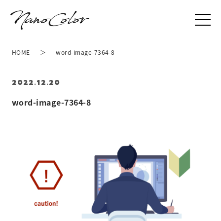
HOME
word-image-7364-8
2022.12.20
word-image-7364-8