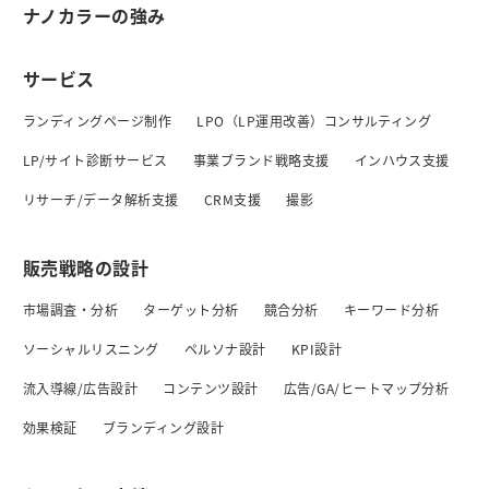
ナノカラーの強み
サービス
ランディングページ制作
LPO（LP運用改善）コンサルティング
LP/サイト診断サービス
事業ブランド戦略支援
インハウス支援
リサーチ/データ解析支援
CRM支援
撮影
販売戦略の設計
市場調査・分析
ターゲット分析
競合分析
キーワード分析
ソーシャルリスニング
ペルソナ設計
KPI設計
流入導線/広告設計
コンテンツ設計
広告/GA/ヒートマップ分析
効果検証
ブランディング設計