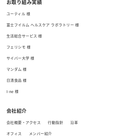
お取り組み実績
ユーティル 様
富士フイルム ヘルスケア ラボラトリー 様
生活総合サービス 様
フェリシモ 様
サイバー大学 様
マンダム 様
日清食品 様
I-ne 様
会社紹介
会社概要・アクセス
行動指針
沿革
オフィス
メンバー紹介