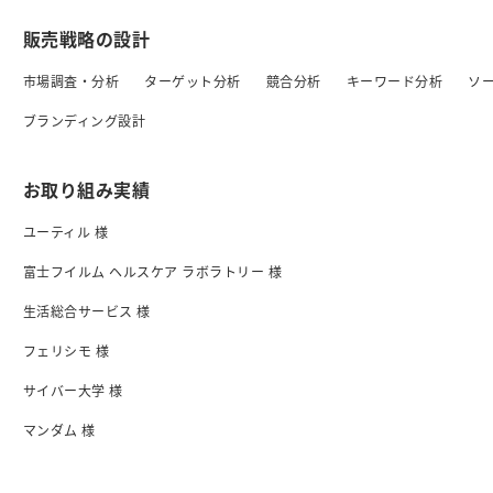
販売戦略の設計
市場調査・分析
ターゲット分析
競合分析
キーワード分析
ソ
ブランディング設計
お取り組み実績
ユーティル 様
富士フイルム ヘルスケア ラボラトリー 様
生活総合サービス 様
フェリシモ 様
サイバー大学 様
マンダム 様
日清食品 様