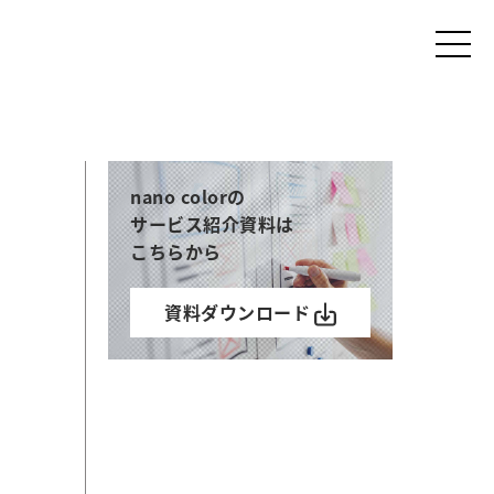
nano colorの
サービス紹介資料は
こちらから
資料ダウンロード