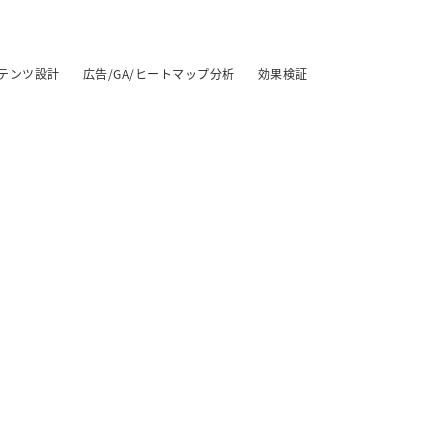
テンツ設計
広告/GA/ヒートマップ分析
効果検証