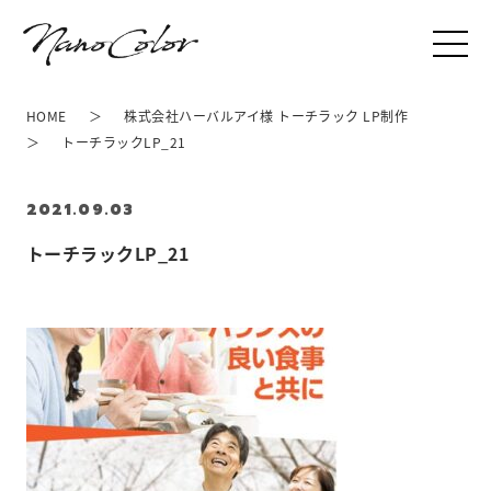
HOME
株式会社ハーバルアイ様 トーチラック LP制作
トーチラックLP_21
2021.09.03
トーチラックLP_21