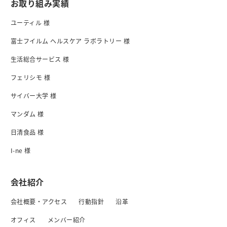
お取り組み実績
ユーティル 様
富士フイルム ヘルスケア ラボラトリー 様
生活総合サービス 様
フェリシモ 様
サイバー大学 様
マンダム 様
日清食品 様
I-ne 様
会社紹介
会社概要・アクセス
行動指針
沿革
オフィス
メンバー紹介