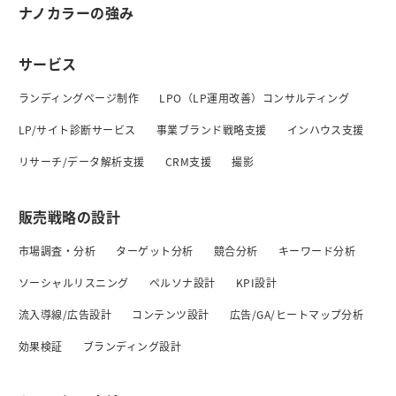
ナノカラーの強み
サービス
ランディングページ制作
LPO（LP運用改善）コンサルティング
LP/サイト診断サービス
事業ブランド戦略支援
インハウス支援
リサーチ/データ解析支援
CRM支援
撮影
販売戦略の設計
市場調査・分析
ターゲット分析
競合分析
キーワード分析
ソーシャルリスニング
ペルソナ設計
KPI設計
流入導線/広告設計
コンテンツ設計
広告/GA/ヒートマップ分析
効果検証
ブランディング設計