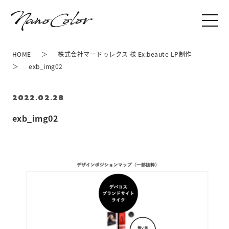
HOME
株式会社マードゥレクス 様 Ex:beaute LP制作
exb_img02
2022.02.28
exb_img02