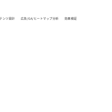
テンツ設計
広告/GA/ヒートマップ分析
効果検証