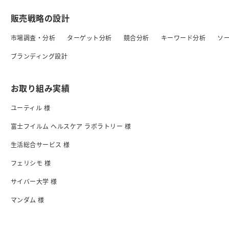
販売戦略の設計
市場調査・分析
ターゲット分析
競合分析
キーワード分析
ソ
ブランディング設計
お取り組み実績
ユーティル 様
富士フイルム ヘルスケア ラボラトリー 様
生活総合サービス 様
フェリシモ 様
サイバー大学 様
マンダム 様
日清食品 様