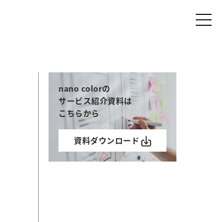
nano colorの
サービス紹介資料は
こちらから
資料ダウンロード