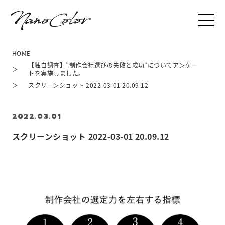
HOME
【独自調査】”制作会社選びの失敗と成功”についてアンケー
トを実施しました。
スクリーンショット 2022-03-01 20.09.12
2022.03.01
スクリーンショット 2022-03-01 20.09.12