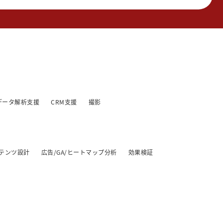
データ解析支援
CRM支援
撮影
テンツ設計
広告/GA/ヒートマップ分析
効果検証