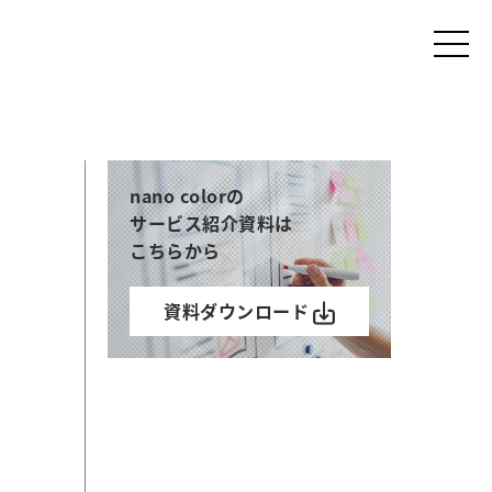
nano colorの
サービス紹介資料は
こちらから
資料ダウンロード