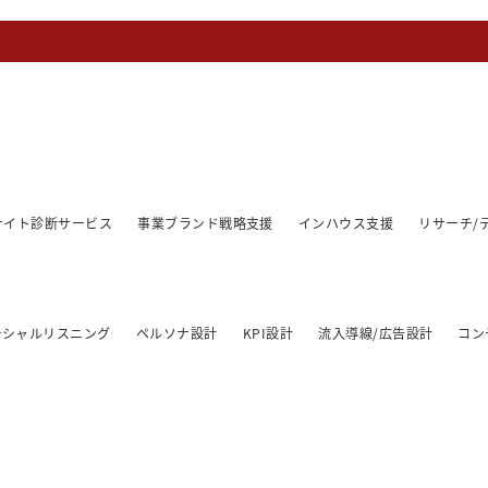
/サイト診断サービス
事業ブランド戦略支援
インハウス支援
リサーチ/
ーシャルリスニング
ペルソナ設計
KPI設計
流入導線/広告設計
コン