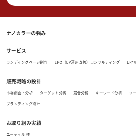
ナノカラーの強み
サービス
ランディングページ制作
LPO（LP運用改善）コンサルティング
LP
販売戦略の設計
市場調査・分析
ターゲット分析
競合分析
キーワード分析
ソ
ブランディング設計
お取り組み実績
ユーティル 様