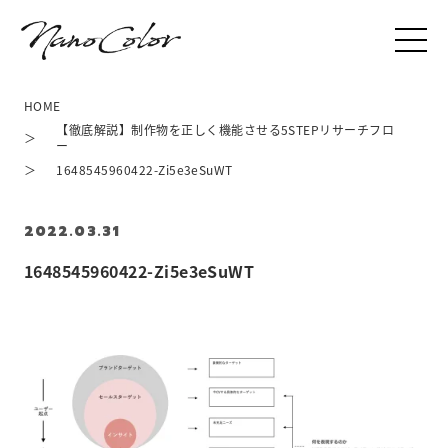
HOME
【徹底解説】制作物を正しく機能させる5STEPリサーチフロ
ー
1648545960422-Zi5e3eSuWT
2022.03.31
1648545960422-Zi5e3eSuWT