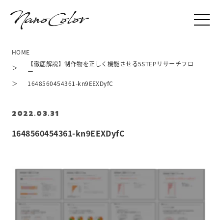
HOME
【徹底解説】制作物を正しく機能させる5STEPリサーチフロ
ー
1648560454361-kn9EEXDyfC
2022.03.31
1648560454361-kn9EEXDyfC