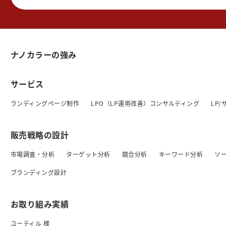
ナノカラーの強み
サービス
ランディングページ制作
LPO（LP運用改善）コンサルティング
LP
販売戦略の設計
市場調査・分析
ターゲット分析
競合分析
キーワード分析
ソ
ブランディング設計
お取り組み実績
ユーティル 様