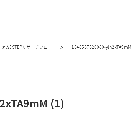
せる5STEPリサーチフロー
1648567620080-ylh2xTA9mM 
h2xTA9mM (1)