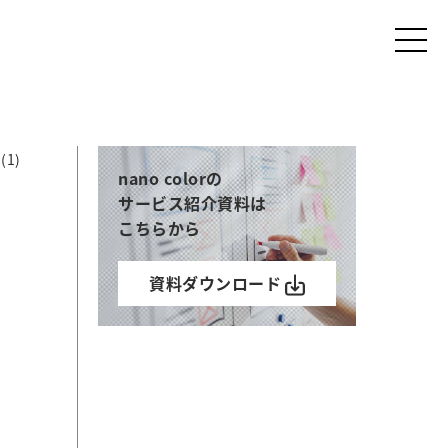
(1)
nano colorの
サービス紹介資料は
こちらから
資料ダウンロード