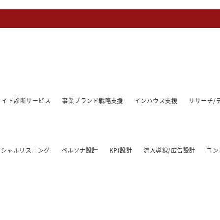
/サイト診断サービス
事業ブランド戦略支援
インハウス支援
リサーチ/
ーシャルリスニング
ペルソナ設計
KPI設計
流入導線/広告設計
コン