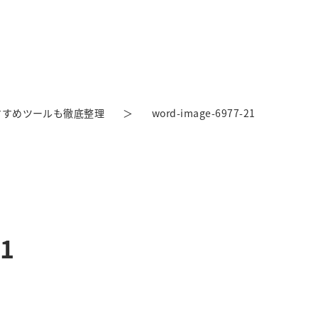
すすめツールも徹底整理
word-image-6977-21
21