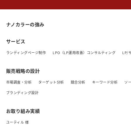
ナノカラーの強み
サービス
ランディングページ制作
LPO（LP運用改善）コンサルティング
LP
販売戦略の設計
市場調査・分析
ターゲット分析
競合分析
キーワード分析
ソ
ブランディング設計
お取り組み実績
ユーティル 様