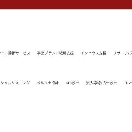
/サイト診断サービス
事業ブランド戦略支援
インハウス支援
リサーチ/
ーシャルリスニング
ペルソナ設計
KPI設計
流入導線/広告設計
コン