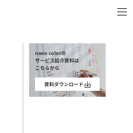
nano colorの
サービス紹介資料は
こちらから
資料ダウンロード