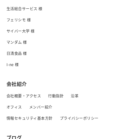
生活総合サービス 様
フェリシモ 様
サイバー大学 様
マンダム 様
日清食品 様
I-ne 様
会社紹介
会社概要・アクセス
行動指針
沿革
オフィス
メンバー紹介
情報セキュリティ基本方針
プライバシーボリシー
ブログ