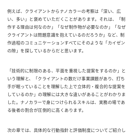
例えば、クライアントからナノカラーの考察は「深い、広
い、多い」と褒めていただくことがあります。それは、「制
作する理由は何なのか」「なぜ制作物が必要なのか」「なぜ
クライアントは問題意識を抱えているのだろうか」など、制
作過程のコミュニケーションすべてにそのような「カイゼン
の隙」を探しているからだと思います。
「技術的に制限のある、平面を重視した提案をするのか」と
いう理解と、「クライアントの数だけ事業課題があり、打ち
手が眠っていることを理解した上で立体的・複合的な提案を
しているのか」の理解には大きな違いがあることがわかりま
した。ナノカラーで身につけられるスキルは、実務の場であ
る後者の割合が圧倒的に高くあります。
次の章では、具体的な行動指針と評価制度についてご紹介し