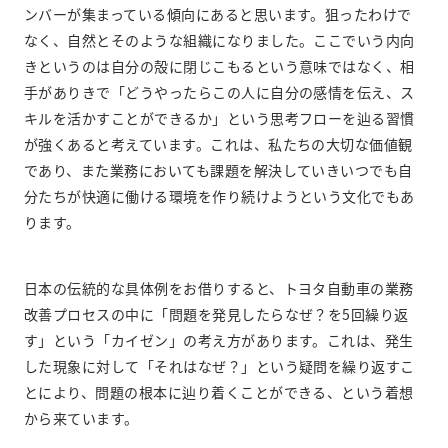
ンバーが集まっている傾向にあると思います。狙ったわけで
なく、自然とそのような組織になりました。ここでいう内向
きというのは自分の殻に閉じこもるという意味ではなく、相
手がありきで「どうやったらこの人に自分の感情を伝え、ス
キルを活かすことができるか」という思考フローを辿る習慣
が強くあると考えています。これは、私たちの大切な価値観
であり、また業務においても課題を解決していきいつでも自
分たちが快適に働ける環境を作り続けようという文化でもあ
ります。
日本の伝統的な具体例をお借りすると、トヨタ自動車の業務
改善プロセスの中に「問題を発見したらなぜ？を5回繰り返
す」という「カイゼン」の考え方があります。これは、発生
した現象に対して「それはなぜ？」という疑問を繰り返すこ
とにより、問題の根本に辿り着くことができる、という着想
から来ています。