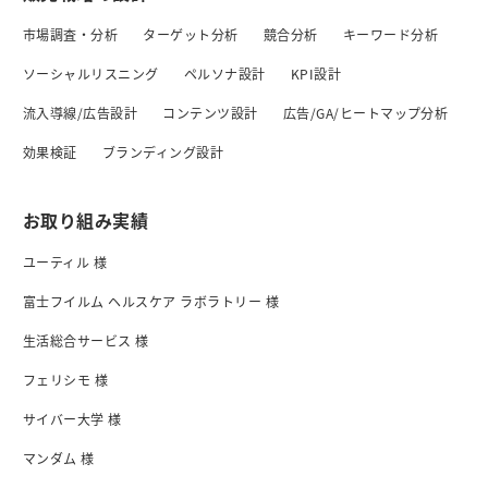
市場調査・分析
ターゲット分析
競合分析
キーワード分析
ソーシャルリスニング
ペルソナ設計
KPI設計
流入導線/広告設計
コンテンツ設計
広告/GA/ヒートマップ分析
効果検証
ブランディング設計
お取り組み実績
ユーティル 様
富士フイルム ヘルスケア ラボラトリー 様
生活総合サービス 様
フェリシモ 様
サイバー大学 様
マンダム 様