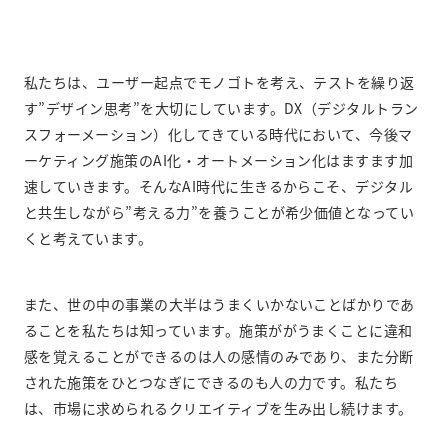
私たちは、ユーザー起点でモノゴトを考え、テストを繰り返
す”デザイン思考”を大切にしています。DX（デジタルトラン
スフォーメーション）化してきている時代において、今後マ
ーケティング施策のAI化・オートメーション化はますます加
速していきます。そんなAI時代に生きるからこそ、デジタル
と共生しながら”考える力”を養うことが希少価値となってい
くと考えています。
また、世の中の事業の大半はうまくいかないことばかりであ
ることを私たちは知っています。施策ががうまくことに違和
感を覚えることができるのは人の感情のみであり、また分断
された施策をひとつなぎにできるのも人の力です。私たち
は、市場に求められるクリエイティブを生み出し続けます。