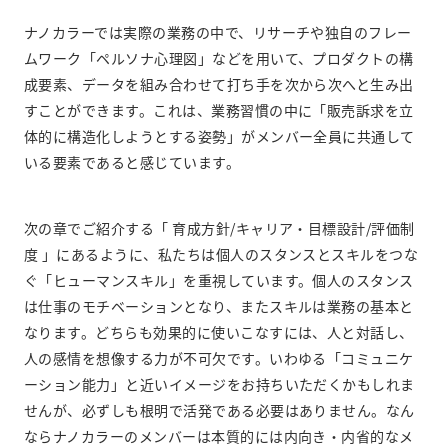
ナノカラーでは実際の業務の中で、リサーチや独自のフレー
ムワーク「ペルソナ心理図」などを用いて、プロダクトの構
成要素、データを組み合わせて打ち手を次から次へと生み出
すことができます。これは、業務習慣の中に「販売訴求を立
体的に構造化しようとする姿勢」がメンバー全員に共通して
いる要素であると感じています。
次の章でご紹介する「
育成方針/キャリア・目標設計/評価制
度
」にあるように、私たちは個人のスタンスとスキルをつな
ぐ「ヒューマンスキル」を重視しています。個人のスタンス
は仕事のモチベーションとなり、またスキルは業務の基本と
なります。どちらも効果的に使いこなすには、人と対話し、
人の感情を想像する力が不可欠です。いわゆる「コミュニケ
ーション能力」と近いイメージをお持ちいただくかもしれま
せんが、必ずしも根明で活発である必要はありません。なん
ならナノカラーのメンバーは本質的には内向き・内省的なメ