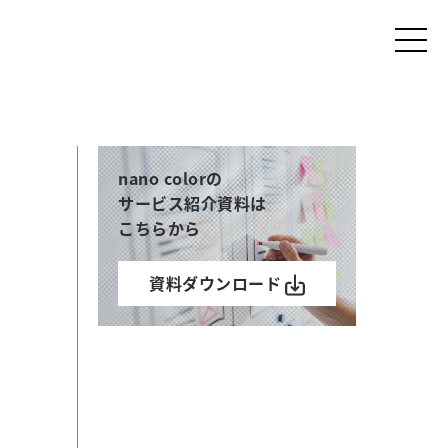
nano colorの
サービス紹介資料は
こちらから
資料ダウンロード