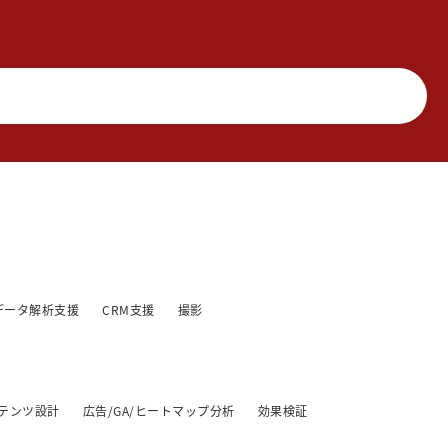
データ解析支援
CRM支援
撮影
テンツ設計
広告/GA/ヒートマップ分析
効果検証