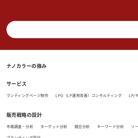
ナノカラーの強み
サービス
ランディングページ制作
LPO（LP運用改善）コンサルティング
LP
販売戦略の設計
市場調査・分析
ターゲット分析
競合分析
キーワード分析
ソ
ブランディング設計