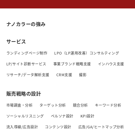
ナノカラーの強み
サービス
ランディングページ制作
LPO（LP運用改善）コンサルティング
LP/サイト診断サービス
事業ブランド戦略支援
インハウス支援
リサーチ/データ解析支援
CRM支援
撮影
販売戦略の設計
市場調査・分析
ターゲット分析
競合分析
キーワード分析
ソーシャルリスニング
ペルソナ設計
KPI設計
流入導線/広告設計
コンテンツ設計
広告/GA/ヒートマップ分析