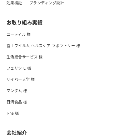
効果検証
ブランディング設計
お取り組み実績
ユーティル 様
富士フイルム ヘルスケア ラボラトリー 様
生活総合サービス 様
フェリシモ 様
サイバー大学 様
マンダム 様
日清食品 様
I-ne 様
会社紹介