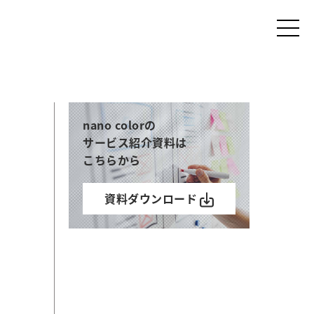
nano colorの
サービス紹介資料は
こちらから
資料ダウンロード