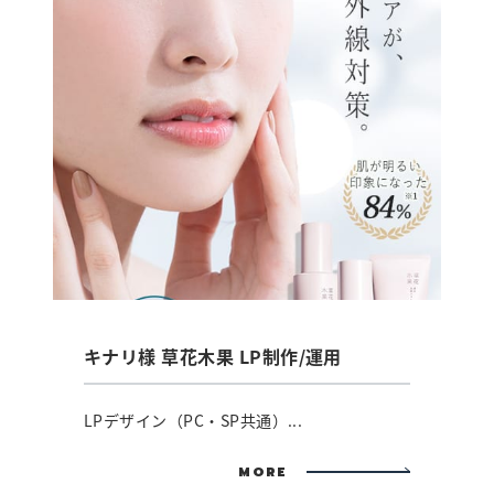
キナリ様 草花木果 LP制作/運用
LPデザイン（PC・SP共通）...
MORE