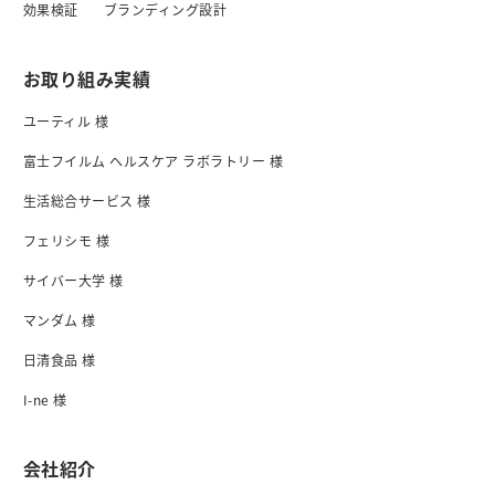
効果検証
ブランディング設計
お取り組み実績
ユーティル 様
富士フイルム ヘルスケア ラボラトリー 様
生活総合サービス 様
フェリシモ 様
サイバー大学 様
マンダム 様
日清食品 様
I-ne 様
会社紹介