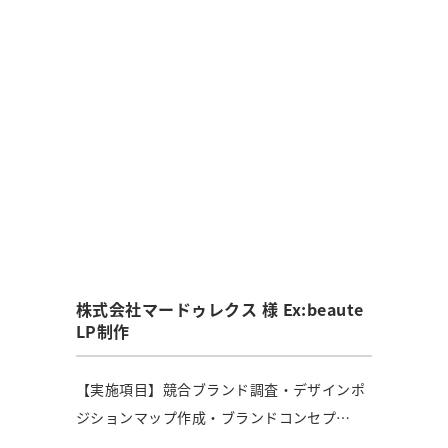
株式会社マードゥレクス 様 Ex:beaute
LP制作
【実施項目】競合ブランド調査・デザインポ
ジションマップ作成・ブランドコンセプ
ト/LPトンマナ決定・デ...