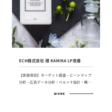
ECH株式会社 様 KAMIKA LP改善
【実施項目】ターゲット調査・ヒートマップ
分析・広告データ分析・ペルソナ設計・構成/
ライティング・ 他...
MORE