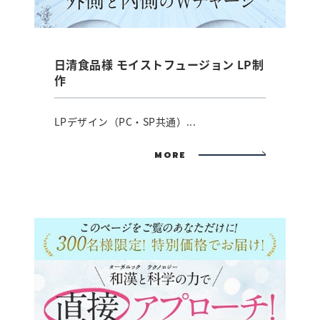
日清食品様 モイストフュージョン LP制
作
LPデザイン（PC・SP共通）...
MORE