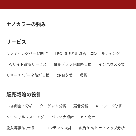
ナノカラーの強み
サービス
ランディングページ制作
LPO（LP運用改善）コンサルティング
LP/サイト診断サービス
事業ブランド戦略支援
インハウス支援
リサーチ/データ解析支援
CRM支援
撮影
販売戦略の設計
市場調査・分析
ターゲット分析
競合分析
キーワード分析
ソーシャルリスニング
ペルソナ設計
KPI設計
流入導線/広告設計
コンテンツ設計
広告/GA/ヒートマップ分析