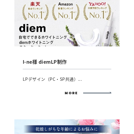
I-ne様 diemLP制作
LPデザイン（PC・SP共通）...
MORE