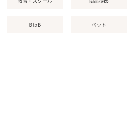
教育・スクール
商品撮影
BtoB
ペット